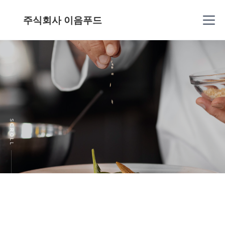
주식회사 이음푸드
SCROLL
사업영역